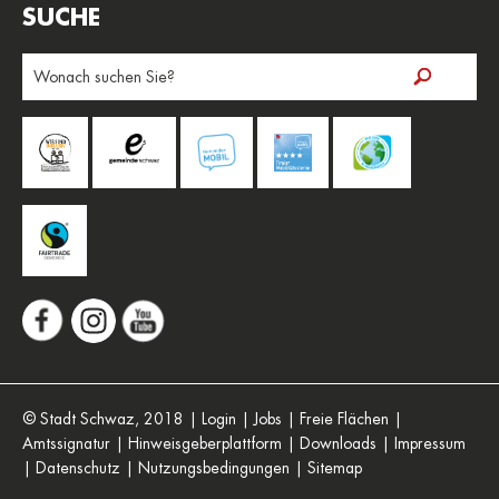
SUCHE
Suchbegriff
eingeben
© Stadt Schwaz, 2018
|
Login
|
Jobs
|
Freie Flächen
|
Amtssignatur
|
Hinweisgeberplattform
|
Downloads
|
Impressum
|
Datenschutz
|
Nutzungsbedingungen
|
Sitemap