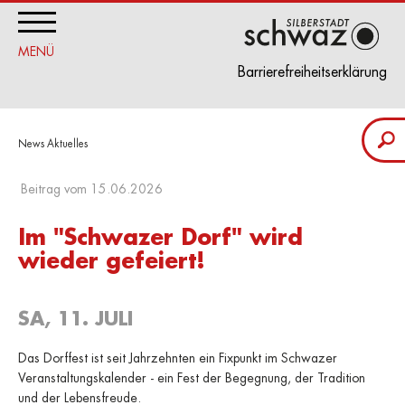
MENÜ
Barrierefreiheitserklärung
Suchbeg
News Aktuelles
eingeb
Beitrag vom 15.06.2026
Im "Schwazer Dorf" wird
wieder gefeiert!
SA, 11. JULI
Das Dorffest ist seit Jahrzehnten ein Fixpunkt im Schwazer
Veranstaltungskalender - ein Fest der Begegnung, der Tradition
und der Lebensfreude.