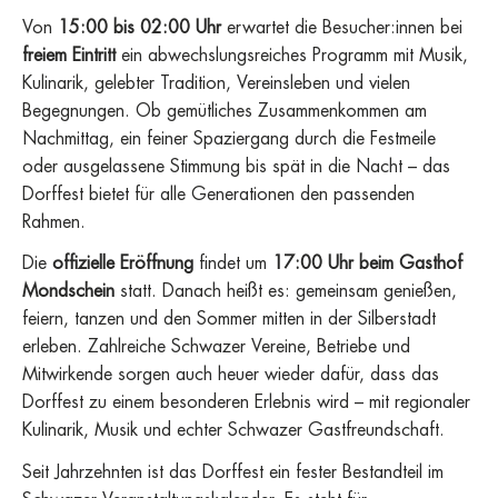
Von
15:00 bis 02:00 Uhr
erwartet die Besucher:innen bei
freiem Eintritt
ein abwechslungsreiches Programm mit Musik,
Kulinarik, gelebter Tradition, Vereinsleben und vielen
Begegnungen. Ob gemütliches Zusammenkommen am
Nachmittag, ein feiner Spaziergang durch die Festmeile
oder ausgelassene Stimmung bis spät in die Nacht – das
Dorffest bietet für alle Generationen den passenden
Rahmen.
Die
offizielle Eröffnung
findet um
17:00 Uhr beim Gasthof
Mondschein
statt. Danach heißt es: gemeinsam genießen,
feiern, tanzen und den Sommer mitten in der Silberstadt
erleben. Zahlreiche Schwazer Vereine, Betriebe und
Mitwirkende sorgen auch heuer wieder dafür, dass das
Dorffest zu einem besonderen Erlebnis wird – mit regionaler
Kulinarik, Musik und echter Schwazer Gastfreundschaft.
Seit Jahrzehnten ist das Dorffest ein fester Bestandteil im