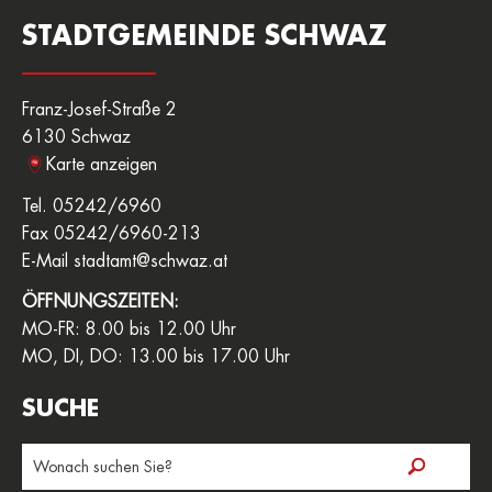
STADTGEMEINDE SCHWAZ
Franz-Josef-Straße 2
6130 Schwaz
Karte anzeigen
Tel. 05242/6960
Fax 05242/6960-213
E-Mail
stadtamt@schwaz.at
ÖFFNUNGSZEITEN:
MO-FR: 8.00 bis 12.00 Uhr
MO, DI, DO: 13.00 bis 17.00 Uhr
SUCHE
Suchbegriff
eingeben