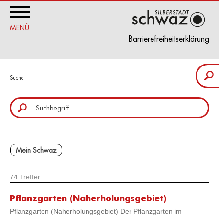
MENÜ
Barrierefreiheitserklärung
Suchbeg
Suche
eingeb
Mein Schwaz
74 Treffer:
Pflanzgarten (Naherholungsgebiet)
Pflanzgarten (Naherholungsgebiet) Der Pflanzgarten im